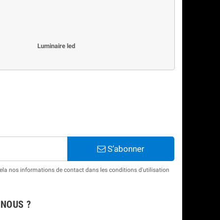
Luminaire led
S’abonner
a nos informations de contact dans les conditions d'utilisation
NOUS ?