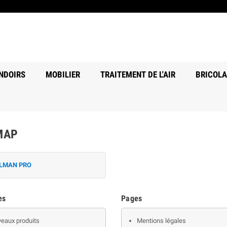
NDOIRS
MOBILIER
TRAITEMENT DE L'AIR
BRICOL
MAP
LMAN PRO
es
Pages
eaux produits
Mentions légales