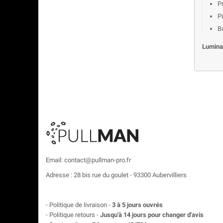
P
Pi
Ba
Luminai
Email: contact@pullman-pro.fr
Adresse : 28 bis rue du goulet - 93300 Aubervilliers
- Politique de livraison -
3 à 5 jours ouvrés
- Politique retours -
Jusqu'à 14 jours pour changer d'avis