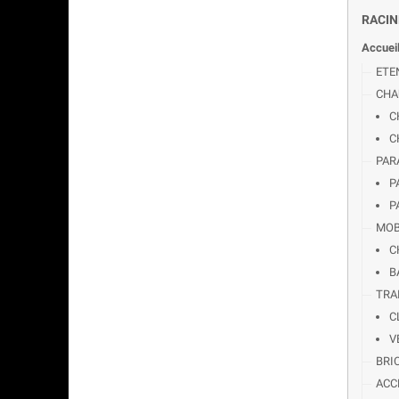
RACIN
Accuei
ETE
CHA
C
C
PAR
P
P
MOB
C
B
TRA
C
V
BRI
ACC