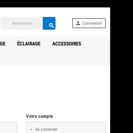

Connexion

AGE
ÉCLAIRAGE
ACCESSOIRES
Votre compte
Se connecter