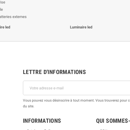
rise
le
tteries externes
re led
Luminaire led
LETTRE D'INFORMATIONS
Vous pouvez vous désinscrire à tout moment. Vous trouverez pour cel
du site.
INFORMATIONS
QUI SOMMES-