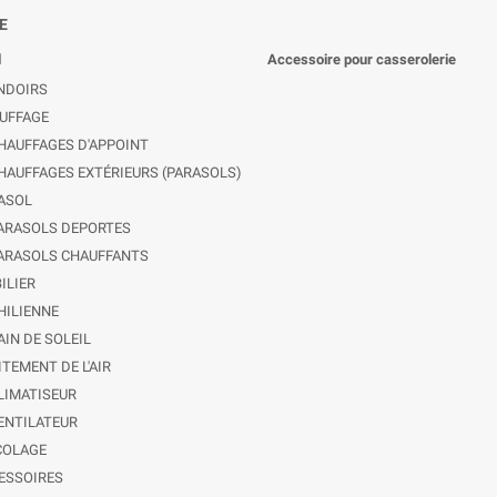
E
l
Accessoire pour casserolerie
NDOIRS
UFFAGE
HAUFFAGES D'APPOINT
HAUFFAGES EXTÉRIEURS (PARASOLS)
ASOL
ARASOLS DEPORTES
ARASOLS CHAUFFANTS
ILIER
HILIENNE
AIN DE SOLEIL
ITEMENT DE L'AIR
LIMATISEUR
ENTILATEUR
COLAGE
ESSOIRES