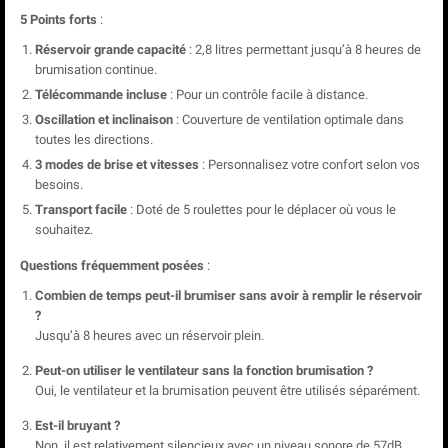
5 Points forts
:
Réservoir grande capacité
: 2,8 litres permettant jusqu’à 8 heures de
brumisation continue.
Télécommande incluse
: Pour un contrôle facile à distance.
Oscillation et inclinaison
: Couverture de ventilation optimale dans
toutes les directions.
3 modes de brise et vitesses
: Personnalisez votre confort selon vos
besoins.
Transport facile
: Doté de 5 roulettes pour le déplacer où vous le
souhaitez.
Questions fréquemment posées
:
Combien de temps peut-il brumiser sans avoir à remplir le réservoir
?
Jusqu’à 8 heures avec un réservoir plein.
Peut-on utiliser le ventilateur sans la fonction brumisation ?
Oui, le ventilateur et la brumisation peuvent être utilisés séparément.
Est-il bruyant ?
Non, il est relativement silencieux avec un niveau sonore de 57dB.