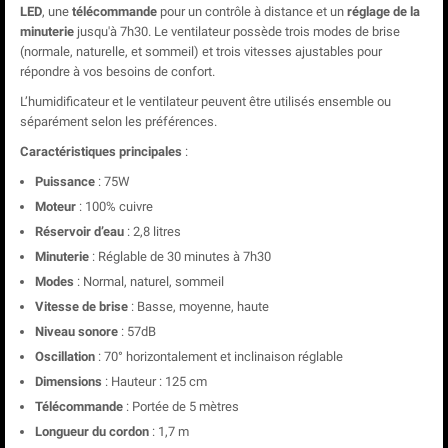
LED
, une
télécommande
pour un contrôle à distance et un
réglage de la
minuterie
jusqu'à 7h30. Le ventilateur possède trois modes de brise
(normale, naturelle, et sommeil) et trois vitesses ajustables pour
répondre à vos besoins de confort.
L’humidificateur et le ventilateur peuvent être utilisés ensemble ou
séparément selon les préférences.
Caractéristiques principales
:
Puissance
: 75W
Moteur
: 100% cuivre
Réservoir d’eau
: 2,8 litres
Minuterie
: Réglable de 30 minutes à 7h30
Modes
: Normal, naturel, sommeil
Vitesse de brise
: Basse, moyenne, haute
Niveau sonore
: 57dB
Oscillation
: 70° horizontalement et inclinaison réglable
Dimensions
: Hauteur : 125 cm
Télécommande
: Portée de 5 mètres
Longueur du cordon
: 1,7 m