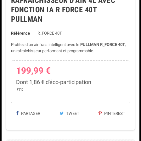
RAFRAICHISSEUR D'AIR 4L AVEC
FONCTION IA R FORCE 40T
PULLMAN
Référence
R_FORCE 40T
Profitez d’un air frais intelligent avec le
PULLMAN R_FORCE 40T
,
un rafraîchisseur performant et programmable.
199,99 €
Dont 1,86 € d'éco-participation
TTC
PARTAGER
TWEET
PINTEREST