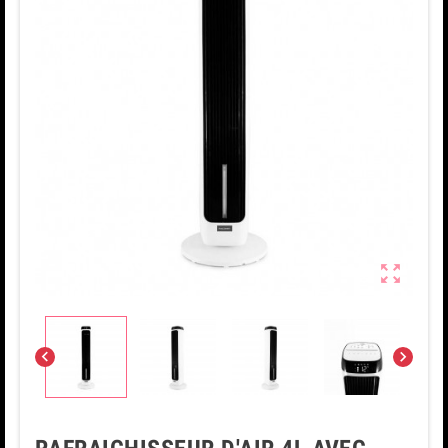


